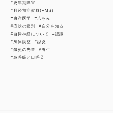
更年期障害
月経前症候群(PMS)
東洋医学
爪もみ
症状の鑑別
自分を知る
自律神経について
認識
身体調整
鍼灸
鍼灸の先輩
養生
鼻呼吸と口呼吸