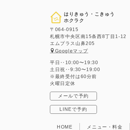
はりきゅう・こきゅう
ホクラク
〒064-0915
札幌市中央区南15条西8丁目1-12
エムプラス山鼻205
Googleマップ
平日‥10:00〜19:30
土日祝‥9:30〜19:00
※最終受付は60分前
火曜日定休
メールで予約
LINEで予約
HOME
メニュー・料金