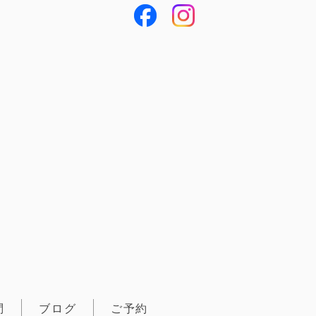
問
ブログ
ご予約