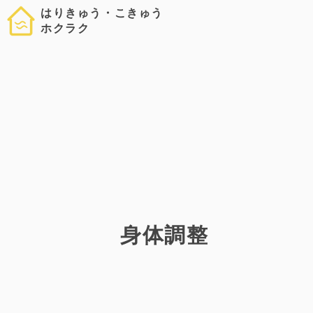
はりきゅう・こきゅう
ホクラク
身体調整