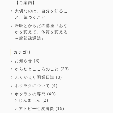
【ご案内】
大切なのは、自分を知るこ
と、気づくこと
呼吸とからだの講座『おな
かを変えて、体質を変える
～腹部疎通法』
カテゴリ
お知らせ
(3)
からだとこころのこと
(23)
ふりかえり開業日誌
(3)
ホクラクについて
(4)
ホクラクの専門
(49)
じんましん
(2)
アトピー性皮膚炎
(15)
～