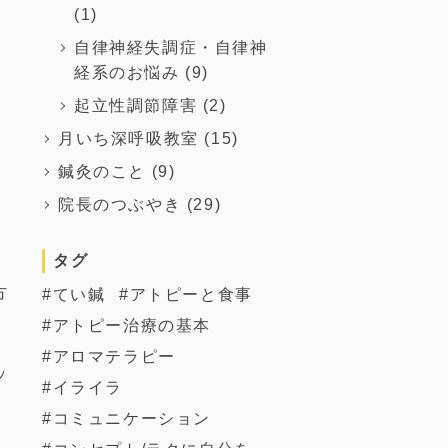
(1)
！
自律神経失調症・自律神
経系のお悩み
(9)
起立性調節障害
(2)
月いち深呼吸教室
(15)
鍼灸のこと
(9)
院長のつぶやき
(29)
タグ
方
てい鍼
アトピーと食事
アトピー治療の基本
。
アロマテラピー
ッ
イライラ
コミュニケーション