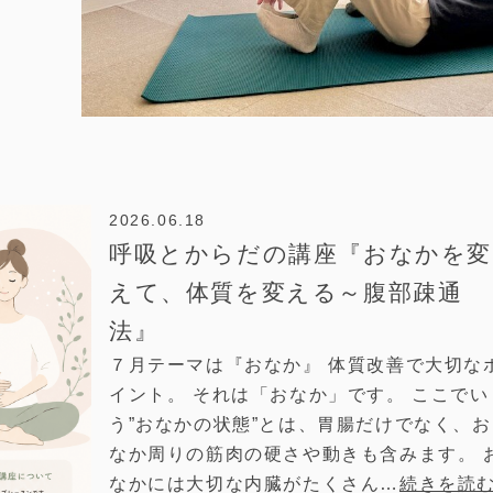
2026.06.18
呼吸とからだの講座『おなかを変
えて、体質を変える～腹部疎通
法』
７月テーマは『おなか』 体質改善で大切な
イント。 それは「おなか」です。 ここでい
う”おなかの状態”とは、胃腸だけでなく、お
なか周りの筋肉の硬さや動きも含みます。 
なかには大切な内臓がたくさん…
続きを読