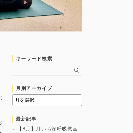
キーワード検索
月別アーカイブ
ポ
最新記事
お
【8月】月いち深呼吸教室
む