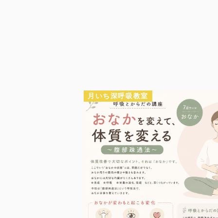
月いち深呼吸教室