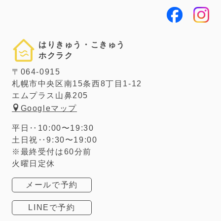
はりきゅう・こきゅう
ホクラク
〒064-0915
札幌市中央区南15条西8丁目1-12
エムプラス山鼻205
Googleマップ
平日‥10:00〜19:30
土日祝‥9:30〜19:00
※最終受付は60分前
火曜日定休
メールで予約
LINEで予約