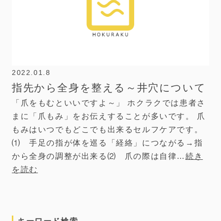
2022.01.8
指先から全身を整える～井穴について
「爪をもむといいですよ～」 ホクラクでは患者さ
まに「爪もみ」をお伝えすることが多いです。 爪
もみはいつでもどこでも出来るセルフケアです。
⑴ 手足の指が体を巡る「経絡」につながる→指
から全身の調整が出来る⑵ 爪の際は自律…
続き
を読む