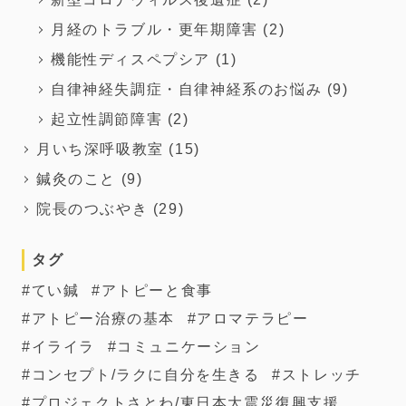
月経のトラブル・更年期障害
(2)
機能性ディスペプシア
(1)
自律神経失調症・自律神経系のお悩み
(9)
起立性調節障害
(2)
月いち深呼吸教室
(15)
鍼灸のこと
(9)
院長のつぶやき
(29)
タグ
てい鍼
アトピーと食事
アトピー治療の基本
アロマテラピー
イライラ
コミュニケーション
コンセプト/ラクに自分を生きる
ストレッチ
プロジェクトさとわ/東日本大震災復興支援