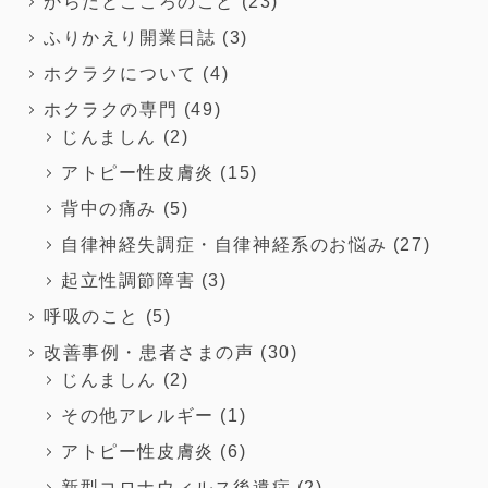
からだとこころのこと
(23)
ふりかえり開業日誌
(3)
ホクラクについて
(4)
ホクラクの専門
(49)
じんましん
(2)
アトピー性皮膚炎
(15)
背中の痛み
(5)
自律神経失調症・自律神経系のお悩み
(27)
起立性調節障害
(3)
呼吸のこと
(5)
改善事例・患者さまの声
(30)
じんましん
(2)
その他アレルギー
(1)
アトピー性皮膚炎
(6)
新型コロナウィルス後遺症
(2)