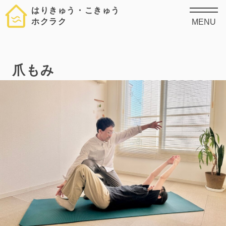
はりきゅう・こきゅう
ホクラク
MENU
爪もみ