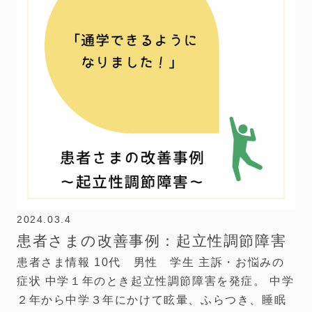
2024.03.4
患者さまの改善事例：起立性調節障害
患者さま情報 10代 男性 学生 主訴・お悩みの
症状 中学１年のとき起立性調節障害を発症。 中学
２年から中学３年にかけて眩暈、ふらつき、睡眠