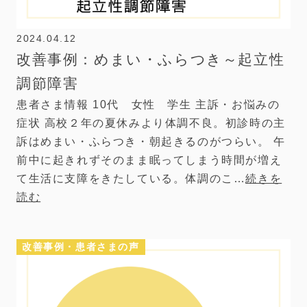
2024.04.12
改善事例：めまい・ふらつき～起立性
調節障害
患者さま情報 10代 女性 学生 主訴・お悩みの
症状 高校２年の夏休みより体調不良。初診時の主
訴はめまい・ふらつき・朝起きるのがつらい。 午
前中に起きれずそのまま眠ってしまう時間が増え
て生活に支障をきたしている。体調のこ…
続きを
読む
改善事例・患者さまの声