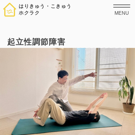
はりきゅう・こきゅう
ホクラク
MENU
起立性調節障害