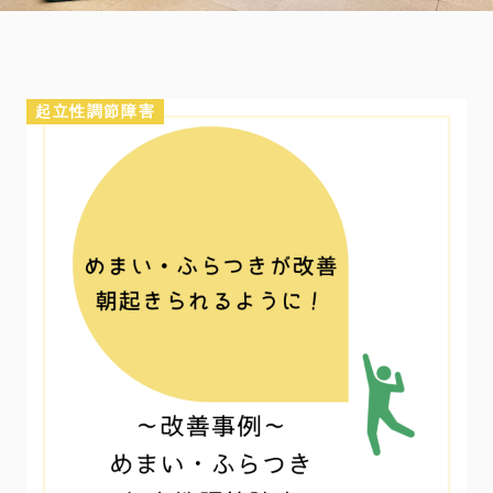
起立性調節障害