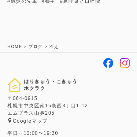
鍼灸の先輩
養生
鼻呼吸と口呼吸
HOME
>
ブログ
>
冷え
はりきゅう・こきゅう
ホクラク
〒064-0915
札幌市中央区南15条西8丁目1-12
エムプラス山鼻205
Googleマップ
平日‥10:00〜19:30