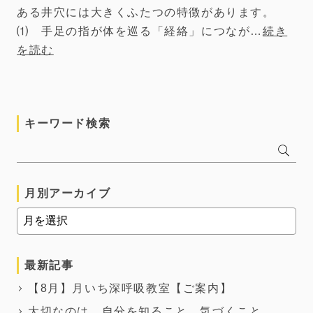
ある井穴には大きくふたつの特徴があります。
⑴ 手足の指が体を巡る「経絡」につなが…
続き
を読む
キーワード検索
月別アーカイブ
最新記事
【8月】月いち深呼吸教室【ご案内】
大切なのは、自分を知ること、気づくこと