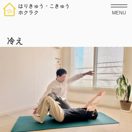
はりきゅう・こきゅう
ホクラク
MENU
冷え