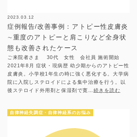
2023.03.12
症例報告/改善事例：アトピー性皮膚炎
∼重度のアトピーと肩こりなど全身状
態も改善されたケース
ご来院者さま 30代 女性 会社員 施術開始
2021年8月 症状・現病歴 幼少期からのアトピー性
皮膚炎。小学校1年生の時に強く悪化する。大学病
院に入院しステロイドによる集中治療を行う。以
後ステロイド外用剤と保湿剤で寛…
続きを読む
自律神経失調症・自律神経系のお悩み