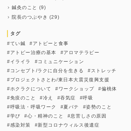
鍼灸のこと
(9)
院長のつぶやき
(29)
タグ
てい鍼
アトピーと食事
アトピー治療の基本
アロマテラピー
イライラ
コミュニケーション
コンセプト/ラクに自分を生きる
ストレッチ
プロジェクトさとわ/東日本大震災復興支援
ホクラクについて
ワークショップ
偏桃体
免疫のこと
冷え
吞気症
呼吸
呼吸法・呼吸ワーク
夏バテ
姿勢のこと
学び
心・精神のこと
息苦しさの原因
感染対策
新型コロナウィルス後遺症