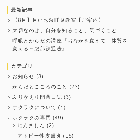
最新記事
【8月】月いち深呼吸教室【ご案内】
大切なのは、自分を知ること、気づくこと
呼吸とからだの講座『おなかを変えて、体質を
変える～腹部疎通法』
カテゴリ
お知らせ
(3)
からだとこころのこと
(23)
ふりかえり開業日誌
(3)
ホクラクについて
(4)
ホクラクの専門
(49)
じんましん
(2)
アトピー性皮膚炎
(15)