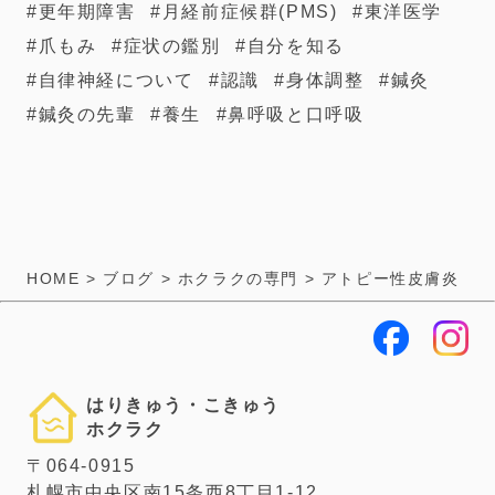
更年期障害
月経前症候群(PMS)
東洋医学
爪もみ
症状の鑑別
自分を知る
自律神経について
認識
身体調整
鍼灸
鍼灸の先輩
養生
鼻呼吸と口呼吸
HOME
>
ブログ
>
ホクラクの専門
>
アトピー性皮膚炎
はりきゅう・こきゅう
ホクラク
〒064-0915
札幌市中央区南15条西8丁目1-12