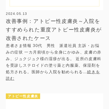
2024.05.13
改善事例：アトピー性皮膚炎～入院を
すすめられた重度アトピー性皮膚炎が
改善されたケース
患者さま情報 30代 男性 派遣社員 主訴・お悩
みの症状 一カ月前頃から全身にかゆみ、皮膚の赤
み、ジュクジュク様の湿疹が出る。 近所の皮膚科
を受診しステロイドの塗り薬と内服薬、保湿剤を
処方される。医師から入院を勧められる…
続きを
読む
アトピー性皮膚炎