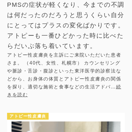
PMSの症状が軽くなり、今までの不調
は何だったのだろうと思うくらい自分
にとってはプラスの変化ばかりです。
アトピーも一番ひどかった時に比べた
らだいぶ落ち着いています。
アトピー性皮膚炎を主訴にご来院いただいた患者
さま。 （40代、女性、札幌市） カウンセリング
や脈診・舌診・腹診といった東洋医学的診察法な
どから、お身体の体質とアトピー性皮膚炎の関係
を探り、適切な施術と食事などの生活アドバ…
続
きを読む
アトピー性皮膚炎