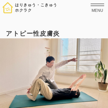
はりきゅう・こきゅう
ホクラク
MENU
アトピー性皮膚炎