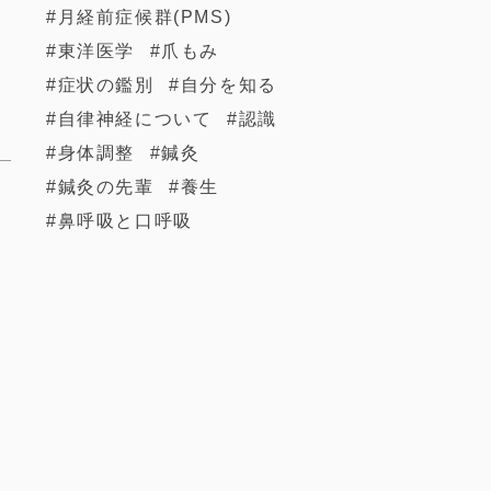
月経前症候群(PMS)
東洋医学
爪もみ
症状の鑑別
自分を知る
自律神経について
認識
身体調整
鍼灸
鍼灸の先輩
養生
鼻呼吸と口呼吸