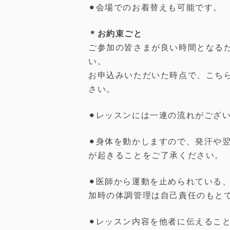
⚫︎会場でのお着替えも可能です。
＊お約束ごと
ご参加の皆さまが良い時間となる
い。
お申込みいただいた時点で、こち
さい。
⚫︎レッスンには一連の流れがござ
⚫︎身体を動かしますので、発汗や
が起きることをご了承ください。
⚫︎医師から運動を止められている
加時の体調管理は自己責任のもと
⚫︎レッスン内容を他者に伝えるこ