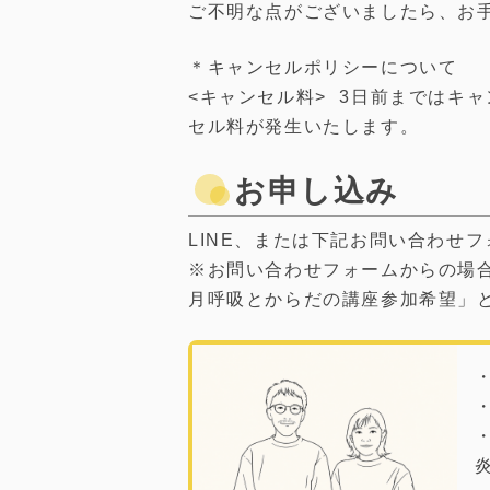
ご不明な点がございましたら、お
＊キャンセルポリシーについて
<キャンセル料> 3日前まではキ
セル料が発生いたします。
お申し込み
LINE、または下記お問い合わせ
※お問い合わせフォームからの場
月呼吸とからだの講座参加希望」