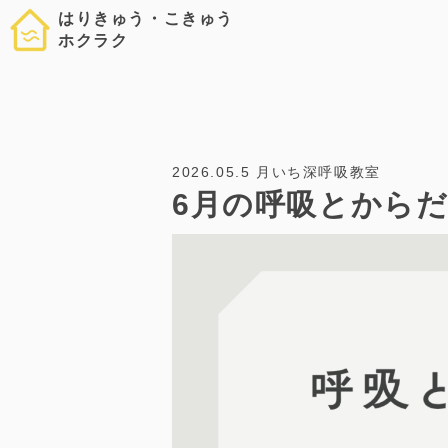
はりきゅう・こきゅう
ホクラク
2026.05.5
月いち深呼吸教室
6月の呼吸とから