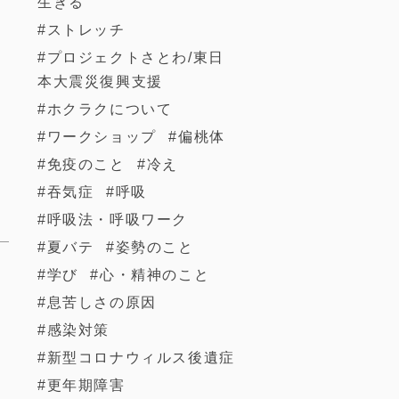
生きる
ストレッチ
プロジェクトさとわ/東日
本大震災復興支援
ホクラクについて
ワークショップ
偏桃体
免疫のこと
冷え
吞気症
呼吸
呼吸法・呼吸ワーク
夏バテ
姿勢のこと
学び
心・精神のこと
息苦しさの原因
感染対策
新型コロナウィルス後遺症
更年期障害