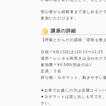
初心者から経験者まで楽しめるク
参加いただけます。
講座の詳細
【呼吸とからだの講座『背骨を整
日程＊6月13日(土)10:15〜11:25
場所＊レンタル和室きはるorホク
参加費＊¥4,500(現金のみ)
定員：５名
持ち物：ヨガマット、動きやすい
⚫︎お車でお越しの方は近隣コイ
⚫︎ヨガマットは貸し出しも可です
さい。