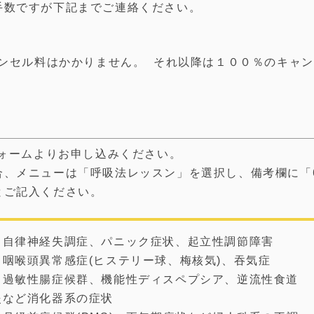
手数ですが下記までご連絡ください。
ャンセル料はかかりません。 それ以降は１００％のキャン
フォームよりお申し込みください。
合、メニューは「呼吸法レッスン」を選択し、備考欄に「
とご記入ください。
・自律神経失調症、パニック症状、起立性調節障害
・咽喉頭異常感症(ヒステリー球、梅核気)、吞気症
・過敏性腸症候群、機能性ディスペプシア、逆流性食道
炎など消化器系の症状