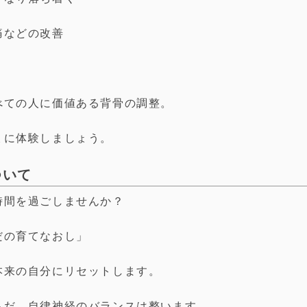
痛などの改善
べての人に価値ある背骨の調整。
ょに体験しましょう。
ついて
時間を過ごしませんか？
だの育てなおし」
本来の自分にリセットします。
らだ、自律神経のバランスは整います。