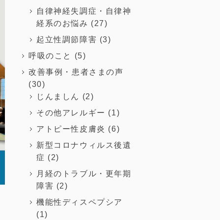
自律神経失調症・自律神
経系のお悩み
(27)
起立性調節障害
(3)
呼吸のこと
(5)
改善事例・患者さまの声
(30)
じんましん
(2)
その他アレルギー
(1)
アトピー性皮膚炎
(6)
新型コロナウィルス後遺
症
(2)
月経のトラブル・更年期
障害
(2)
機能性ディスペプシア
(1)