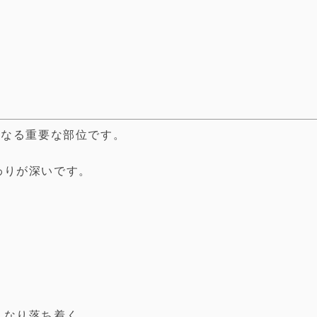
となる重要な部位です。
わりが深いです。
くなり落ち着く