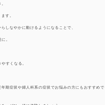
さ。
ります。
からしなやかに動けるようになることで、
覚に。
。
きやすくなる。
更年期症状や婦人科系の症状でお悩みの方にもおすすめで