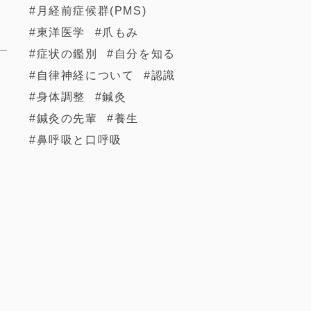
月経前症候群(PMS)
東洋医学
爪もみ
症状の鑑別
自分を知る
自律神経について
認識
身体調整
鍼灸
鍼灸の先輩
養生
鼻呼吸と口呼吸