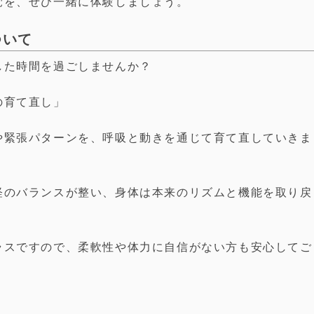
覚を、ぜひ一緒に体験しましょう。
ついて
した時間を過ごしませんか？
の育て直し」
や緊張パターンを、呼吸と動きを通じて育て直していきま
経のバランスが整い、身体は本来のリズムと機能を取り戻
ラスですので、柔軟性や体力に自信がない方も安心してご