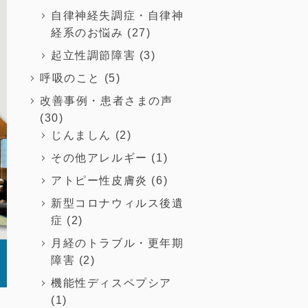
自律神経失調症・自律神
経系のお悩み
(27)
起立性調節障害
(3)
呼吸のこと
(5)
改善事例・患者さまの声
(30)
じんましん
(2)
その他アレルギー
(1)
アトピー性皮膚炎
(6)
新型コロナウィルス後遺
症
(2)
月経のトラブル・更年期
障害
(2)
機能性ディスペプシア
(1)