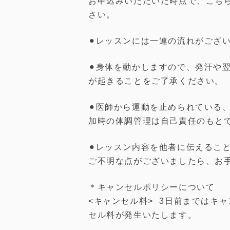
お申込みいただいた時点で、こち
さい。
⚫︎レッスンには一連の流れがござ
⚫︎身体を動かしますので、発汗や
が起きることをご了承ください。
⚫︎医師から運動を止められている
加時の体調管理は自己責任のもと
⚫︎レッスン内容を他者に伝えるこ
ご不明な点がございましたら、お
＊キャンセルポリシーについて
<キャンセル料> 3日前まではキ
セル料が発生いたします。