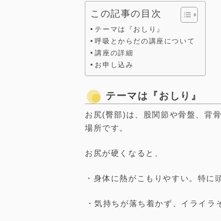
この記事の目次
テーマは『おしり』
呼吸とからだの講座について
講座の詳細
お申し込み
テーマは『おしり』
お尻(臀部)は、股関節や骨盤、背
場所です。
お尻が硬くなると、
・身体に熱がこもりやすい。特に
︎・気持ちが落ち着かず、イライラ