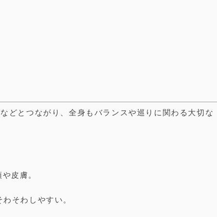
骨などとつながり、全身もバランスや巡りに関わる大切な
頭や皮膚。
そわそわしやすい。