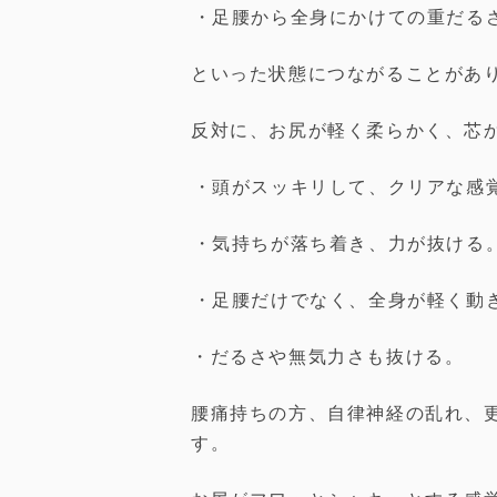
︎・足腰から全身にかけての重だる
といった状態につながることがあ
反対に、お尻が軽く柔らかく、芯
︎・頭がスッキリして、クリアな感
︎・気持ちが落ち着き、力が抜ける
︎・足腰だけでなく、全身が軽く動
・だるさや無気力さも抜ける。
腰痛持ちの方、自律神経の乱れ、
す。