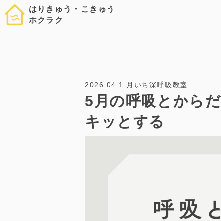
はりきゅう・こきゅう
ホクラク
2026.04.1
月いち深呼吸教室
5月の呼吸とから
キッとする