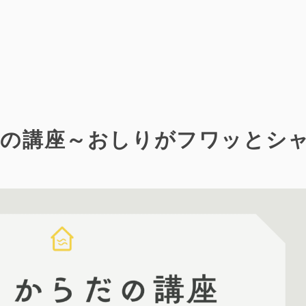
だの講座～おしりがフワッとシ