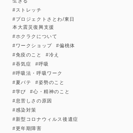
生きる
ストレッチ
プロジェクトさとわ/東日
本大震災復興支援
ホクラクについて
ワークショップ
偏桃体
免疫のこと
冷え
吞気症
呼吸
呼吸法・呼吸ワーク
夏バテ
姿勢のこと
学び
心・精神のこと
息苦しさの原因
感染対策
新型コロナウィルス後遺症
更年期障害