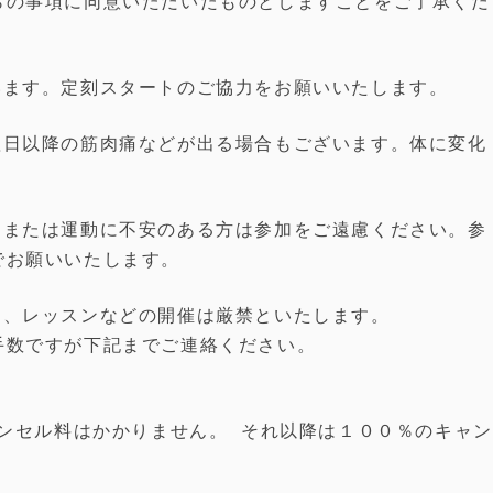
らの事項に同意いただいたものとしますことをご了承くだ
います。定刻スタートのご協力をお願いいたします。
翌日以降の筋肉痛などが出る場合もございます。体に変化
、または運動に不安のある方は参加をご遠慮ください。参
でお願いいたします。
と、レッスンなどの開催は厳禁といたします。
手数ですが下記までご連絡ください。
ャンセル料はかかりません。 それ以降は１００％のキャン