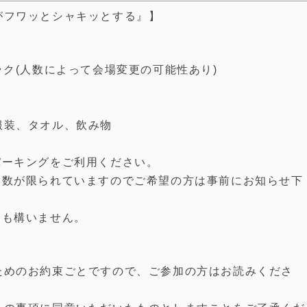
がフワッとシャキッとする』】
ラク(人数によって会場変更の可能性あり)
服装、タオル、飲み物
ンパーキングをご利用ください。
。数が限られていますのでご希望の方は事前にお知らせ下
ても構いません。
ためのお約束ごとですので、ご参加の方はお読みくださ