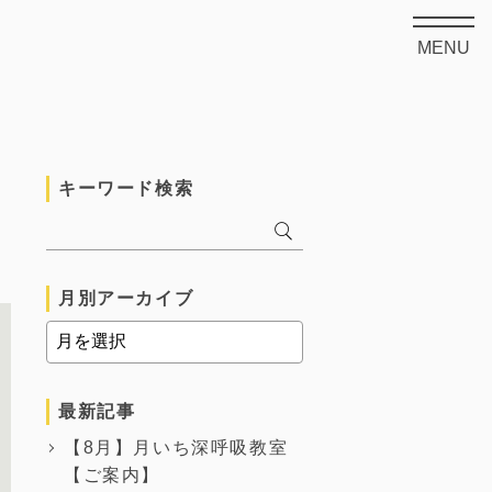
MENU
キーワード検索
ャ
月別アーカイブ
最新記事
【8月】月いち深呼吸教室
【ご案内】