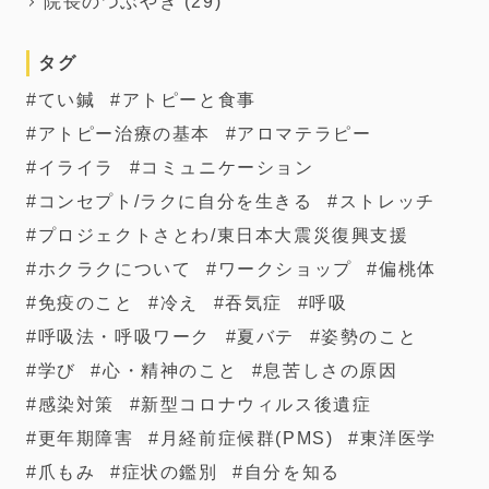
院長のつぶやき
(29)
タグ
てい鍼
アトピーと食事
アトピー治療の基本
アロマテラピー
イライラ
コミュニケーション
コンセプト/ラクに自分を生きる
ストレッチ
プロジェクトさとわ/東日本大震災復興支援
ホクラクについて
ワークショップ
偏桃体
免疫のこと
冷え
吞気症
呼吸
呼吸法・呼吸ワーク
夏バテ
姿勢のこと
学び
心・精神のこと
息苦しさの原因
感染対策
新型コロナウィルス後遺症
更年期障害
月経前症候群(PMS)
東洋医学
爪もみ
症状の鑑別
自分を知る