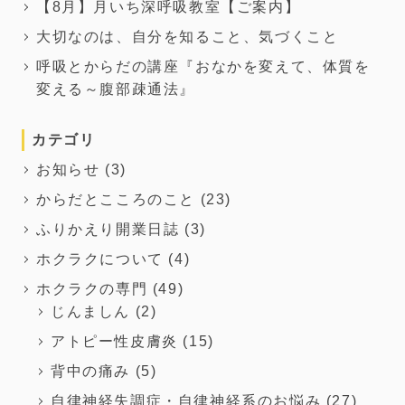
【8月】月いち深呼吸教室【ご案内】
大切なのは、自分を知ること、気づくこと
呼吸とからだの講座『おなかを変えて、体質を
変える～腹部疎通法』
カテゴリ
お知らせ
(3)
からだとこころのこと
(23)
ふりかえり開業日誌
(3)
ホクラクについて
(4)
ホクラクの専門
(49)
じんましん
(2)
アトピー性皮膚炎
(15)
背中の痛み
(5)
自律神経失調症・自律神経系のお悩み
(27)