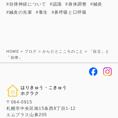
自律神経について
認識
身体調整
鍼灸
鍼灸の先輩
養生
鼻呼吸と口呼吸
HOME
>
ブログ
>
からだとこころのこと
>
「自立」と
「自律」
はりきゅう・こきゅう
ホクラク
〒064-0915
札幌市中央区南15条西8丁目1-12
エムプラス山鼻205