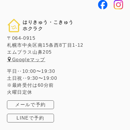
はりきゅう・こきゅう
ホクラク
〒064-0915
札幌市中央区南15条西8丁目1-12
エムプラス山鼻205
Googleマップ
平日‥10:00〜19:30
土日祝‥9:30〜19:00
※最終受付は60分前
火曜日定休
メールで予約
LINEで予約