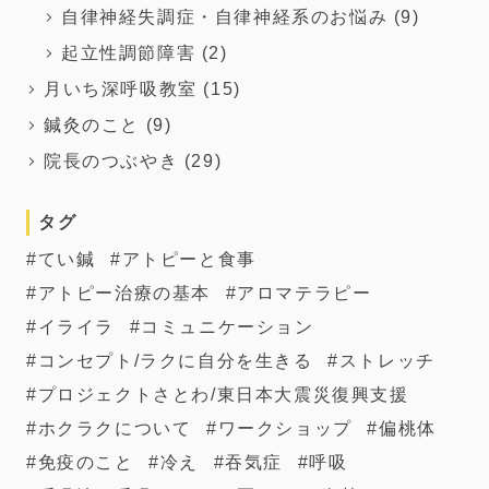
自律神経失調症・自律神経系のお悩み
(9)
起立性調節障害
(2)
月いち深呼吸教室
(15)
鍼灸のこと
(9)
院長のつぶやき
(29)
タグ
てい鍼
アトピーと食事
アトピー治療の基本
アロマテラピー
イライラ
コミュニケーション
コンセプト/ラクに自分を生きる
ストレッチ
プロジェクトさとわ/東日本大震災復興支援
ホクラクについて
ワークショップ
偏桃体
免疫のこと
冷え
吞気症
呼吸