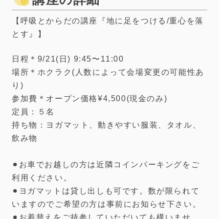
【呼吸とからだの講座『地に足をつける/重心を落
とす』】
日程＊9/21(日) 9:45〜11:00
場所＊ホクラク(人数によって会場変更の可能性あ
り)
参加費＊オープン価格¥4,500(現金のみ)
定員：５名
持ち物：ヨガマット、動きやすい服装、タオル、
飲み物
⚫︎お車でお越しの方は近隣コインパーキングをご
利用ください。
⚫︎ヨガマットは貸し出しも可です。数が限られて
いますのでご希望の方は事前にお知らせ下さい。
⚫︎お着替えをご持参していただいても構いませ