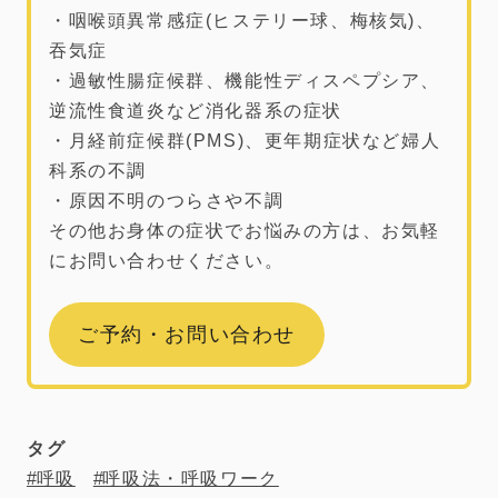
・咽喉頭異常感症(ヒステリー球、梅核気)、
吞気症
・過敏性腸症候群、機能性ディスペプシア、
逆流性食道炎など消化器系の症状
・月経前症候群(PMS)、更年期症状など婦人
科系の不調
・原因不明のつらさや不調
その他お身体の症状でお悩みの方は、お気軽
にお問い合わせください。
ご予約・お問い合わせ
タグ
呼吸
呼吸法・呼吸ワーク