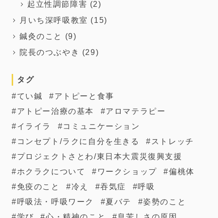
起立性調節障害
(2)
月いち深呼吸教室
(15)
鍼灸のこと
(9)
院長のつぶやき
(29)
タグ
てい鍼
アトピーと食事
アトピー治療の基本
アロマテラピー
イライラ
コミュニケーション
コンセプト/ラクに自分を生きる
ストレッチ
プロジェクトさとわ/東日本大震災復興支援
ホクラクについて
ワークショップ
偏桃体
免疫のこと
冷え
吞気症
呼吸
呼吸法・呼吸ワーク
夏バテ
姿勢のこと
学び
心・精神のこと
息苦しさの原因