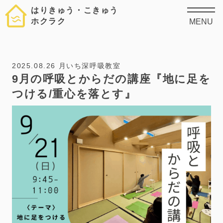
はりきゅう・こきゅう
ホクラク
MENU
2025.08.26
月いち深呼吸教室
9月の呼吸とからだの講座『地に足を
つける/重心を落とす』