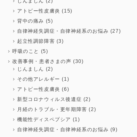
じんましん
(2)
アトピー性皮膚炎
(15)
背中の痛み
(5)
自律神経失調症・自律神経系のお悩み
(27)
起立性調節障害
(3)
呼吸のこと
(5)
改善事例・患者さまの声
(30)
じんましん
(2)
その他アレルギー
(1)
アトピー性皮膚炎
(6)
新型コロナウィルス後遺症
(2)
月経のトラブル・更年期障害
(2)
機能性ディスペプシア
(1)
自律神経失調症・自律神経系のお悩み
(9)