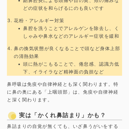
副鼻腔炎による頭痛や目の奥、頬の痛みな
どの症状を和らげるにのも良いです
花粉・アレルギー対策
鼻腔を洗うことでアレルゲンを除去し、く
しゃみや鼻水などのアレルギー症状を緩和
鼻の換気状態が良くなることで頭など身体上部
の清熱効果
頭に熱がこもることで、倦怠感、認識力低
下、イライラなど精神面の負担など
鼻呼吸は免疫や自律神経とも深く関わります。特
に鼻の奥にある「上咽頭部」は、免疫や自律神経
と深く関わります。
実は「かくれ鼻詰まり」かも？
鼻詰まりの自覚が無くても、いざ鼻うがいをする