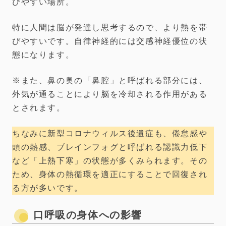
びやすい場所。
特に人間は脳が発達し思考するので、より熱を帯
びやすいです。自律神経的には交感神経優位の状
態になります。
※また、鼻の奥の「鼻腔」と呼ばれる部分には、
外気が通ることにより脳を冷却される作用がある
とされます。
ちなみに新型コロナウィルス後遺症も、倦怠感や
頭の熱感、ブレインフォグと呼ばれる認識力低下
など「上熱下寒」の状態が多くみられます。その
ため、身体の熱循環を適正にすることで回復され
る方が多いです。
口呼吸の身体への影響