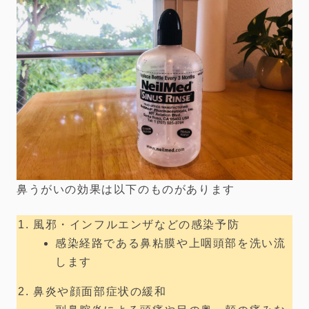
鼻うがいの効果は以下のものがあります
風邪・インフルエンザなどの感染予防
感染経路である鼻粘膜や上咽頭部を洗い流
します
鼻炎や顔面部症状の緩和