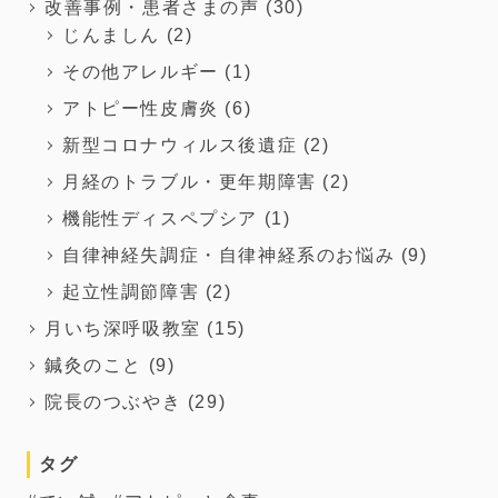
改善事例・患者さまの声
(30)
じんましん
(2)
その他アレルギー
(1)
アトピー性皮膚炎
(6)
新型コロナウィルス後遺症
(2)
月経のトラブル・更年期障害
(2)
機能性ディスペプシア
(1)
自律神経失調症・自律神経系のお悩み
(9)
起立性調節障害
(2)
月いち深呼吸教室
(15)
鍼灸のこと
(9)
院長のつぶやき
(29)
タグ