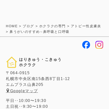
HOME
>
ブログ
>
ホクラクの専門
>
アトピー性皮膚炎
>
鼻うがいのすすめ∼鼻呼吸と口呼吸
はりきゅう・こきゅう
ホクラク
〒064-0915
札幌市中央区南15条西8丁目1-12
エムプラス山鼻205
Googleマップ
平日‥10:00〜19:30
土日祝‥9:30〜19:00