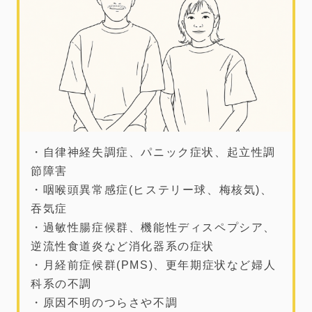
・自律神経失調症、パニック症状、起立性調
節障害
・咽喉頭異常感症(ヒステリー球、梅核気)、
吞気症
・過敏性腸症候群、機能性ディスペプシア、
逆流性食道炎など消化器系の症状
・月経前症候群(PMS)、更年期症状など婦人
科系の不調
・原因不明のつらさや不調