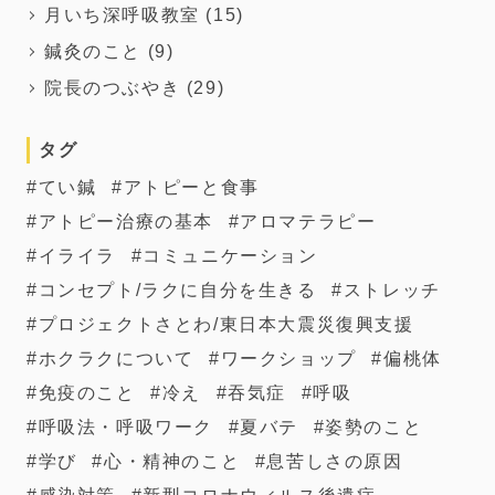
月いち深呼吸教室
(15)
鍼灸のこと
(9)
院長のつぶやき
(29)
タグ
てい鍼
アトピーと食事
アトピー治療の基本
アロマテラピー
イライラ
コミュニケーション
コンセプト/ラクに自分を生きる
ストレッチ
プロジェクトさとわ/東日本大震災復興支援
ホクラクについて
ワークショップ
偏桃体
免疫のこと
冷え
吞気症
呼吸
呼吸法・呼吸ワーク
夏バテ
姿勢のこと
学び
心・精神のこと
息苦しさの原因