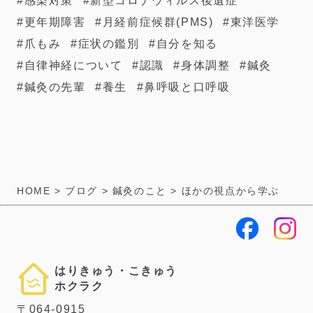
感染対策
新型コロナウィルス後遺症
更年期障害
月経前症候群(PMS)
東洋医学
爪もみ
症状の鑑別
自分を知る
自律神経について
認識
身体調整
鍼灸
鍼灸の先輩
養生
鼻呼吸と口呼吸
HOME
>
ブログ
>
鍼灸のこと
>
ほかの視点から学ぶ
はりきゅう・こきゅう
ホクラク
〒064-0915