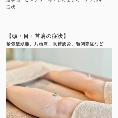
症状
頭・目・首肩の症状
緊張型頭痛、片頭痛、眼精疲労、顎関節症など