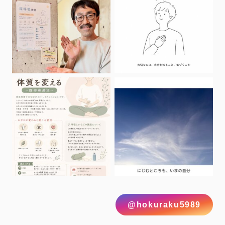
@hokuraku5989