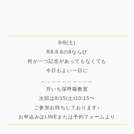
8/8(土)
R8.8.8の8ならび
何か一つ記念があってもなくても
今日もよい一日に
＿＿＿＿＿＿＿＿＿＿
月いち深呼吸教室
次回は8/15(土)10:15〜
ご参加お待ちしております♪
お申込みはLINEまたは予約フォームより