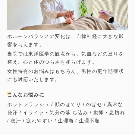
ホルモンバランスの変化は、自律神経に大きな影
響を与えます。
当院では東洋医学の観点から、気血などの巡りを
整え、心と体のつらさを和らげます。
女性特有のお悩みはもちろん、男性の更年期症状
にも対応いたします。
こんなお悩みに
ホットフラッシュ / 顔のほてり / のぼせ / 異常な
発汗 / イライラ・気分の落 ち込み / 動悸・息切れ
/ 寝汗 / 疲れやすい / 生理痛 / 生理不順