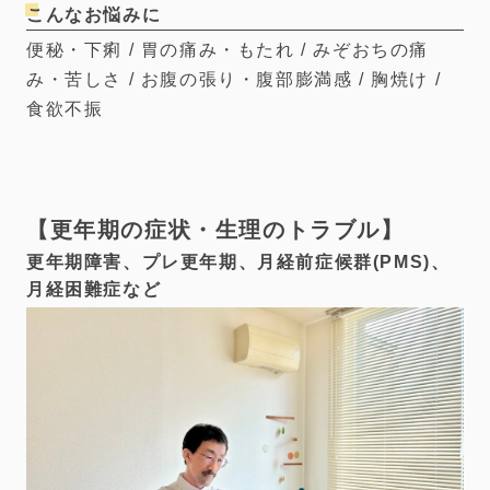
こんなお悩みに
便秘・下痢 / 胃の痛み・もたれ / みぞおちの痛
み・苦しさ / お腹の張り・腹部膨満感 / 胸焼け /
食欲不振
更年期の症状・生理のトラブル
更年期障害、プレ更年期、月経前症候群(PMS)、
月経困難症など