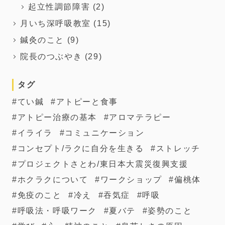
起立性調節障害
(2)
月いち深呼吸教室
(15)
鍼灸のこと
(9)
院長のつぶやき
(29)
タグ
てい鍼
アトピーと食事
アトピー治療の基本
アロマテラピー
イライラ
コミュニケーション
コンセプト/ラクに自分を生きる
ストレッチ
プロジェクトさとわ/東日本大震災復興支援
ホクラクについて
ワークショップ
偏桃体
免疫のこと
冷え
吞気症
呼吸
呼吸法・呼吸ワーク
夏バテ
姿勢のこと